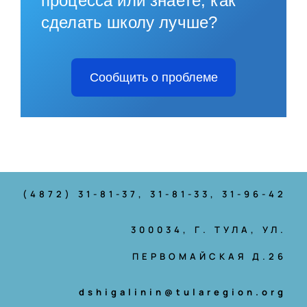
процесса или знаете, как
сделать школу лучше?
Сообщить о проблеме
(4872) 31-81-37
, 31-81-33, 31-96-42
300034, Г. ТУЛА, УЛ.
ПЕРВОМАЙСКАЯ Д.26
dshigalinin@tularegion.org