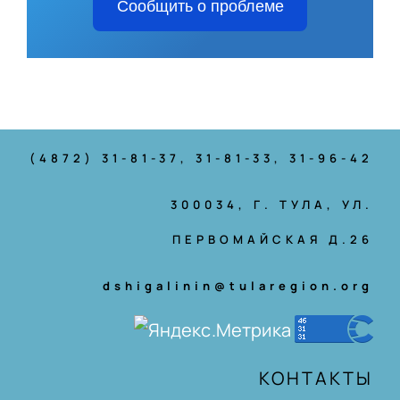
Сообщить о проблеме
(4872) 31-81-37
, 31-81-33, 31-96-42
300034, Г. ТУЛА, УЛ.
ПЕРВОМАЙСКАЯ Д.26
dshigalinin@tularegion.org
КОНТАКТЫ