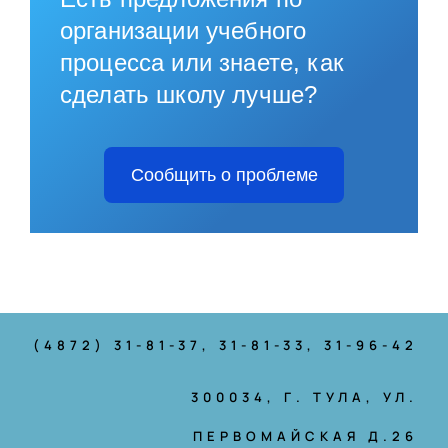
организации учебного
процесса или знаете, как
сделать школу лучше?
Сообщить о проблеме
(4872) 31-81-37
, 31-81-33, 31-96-42
300034, Г. ТУЛА, УЛ.
ПЕРВОМАЙСКАЯ Д.26