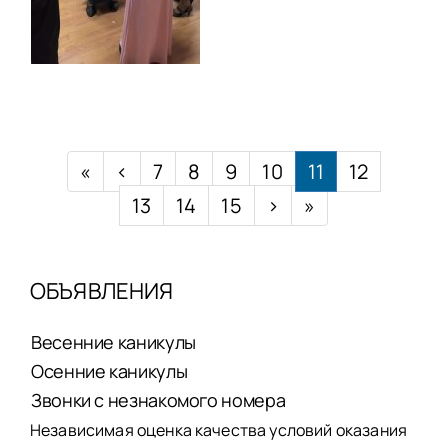
«
‹
7
8
9
10
11
12
13
14
15
›
»
ОБЪЯВЛЕНИЯ
Весенние каникулы
Осенние каникулы
Звонки с незнакомого номера
Независимая оценка качества условий оказания