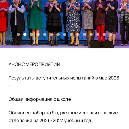
НАШИ ПРОЕКТЫ
О ПРИЕМЕ
ОБУЧАЮЩИМСЯ
СВЕДЕНИЯ ОБ ОО
КОНТАКТЫ
ОТЗЫВЫ
АНОНС МЕРОПРИЯТИЙ
Результаты вступительных испытаний в мае 2026
г.
Общая информация о школе
Объявлен набор на бюджетные исполнительские
отделения на 2026-2027 учебный год