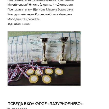
Михайловский Никита (скрипка) — Дипломант
Преподаватель — Щеглова Марина Борисовна
Концертмейстер — Романова Ольга Ивановна
Молодцы! Так держать!
#дшиГалынина
ПОБЕДА В КОНКУРСЕ «ЛАЗУРНОЕ НЕБО»