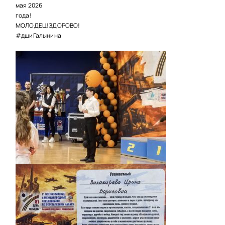
мая 2026
года!
МОЛОДЕЦ!ЗДОРОВО!
#дшиГалынина