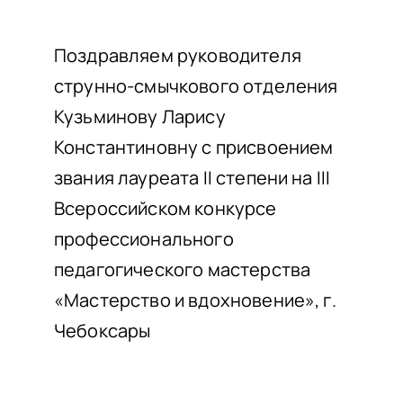
НАШИ ПРОЕКТЫ
О ПРИЕМЕ
Поздравляем руководителя
струнно-смычкового отделения
ОБУЧАЮЩИМСЯ
Кузьминову Ларису
СВЕДЕНИЯ ОБ ОО
Константиновну с присвоением
КОНТАКТЫ
звания лауреата II степени на III
ОТЗЫВЫ
Всероссийском конкурсе
профессионального
педагогического мастерства
«Мастерство и вдохновение», г.
Чебоксары