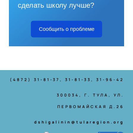
сделать школу лучше?
Сообщить о проблеме
(4872) 31-81-37
, 31-81-33, 31-96-42
300034, Г. ТУЛА, УЛ.
ПЕРВОМАЙСКАЯ Д.26
dshigalinin@tularegion.org