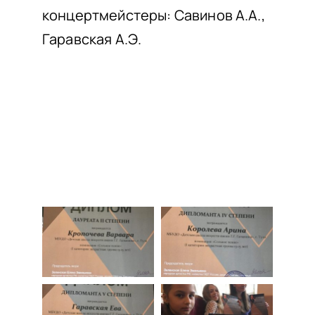
концертмейстеры: Савинов А.А.,
Гаравская А.Э.