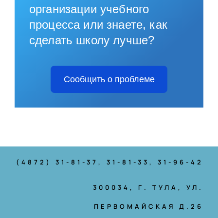
организации учебного
процесса или знаете, как
сделать школу лучше?
Сообщить о проблеме
(4872) 31-81-37
, 31-81-33, 31-96-42
300034, Г. ТУЛА, УЛ.
ПЕРВОМАЙСКАЯ Д.26