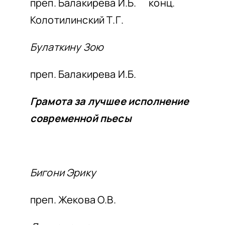
преп. Балакирева И.Б. конц.
Колотилинский Т.Г.
Булаткину Зою
преп. Балакирева И.Б.
Грамота за лучшее исполнение
современной пьесы
Бигони Эрику
преп. Жекова О.В.