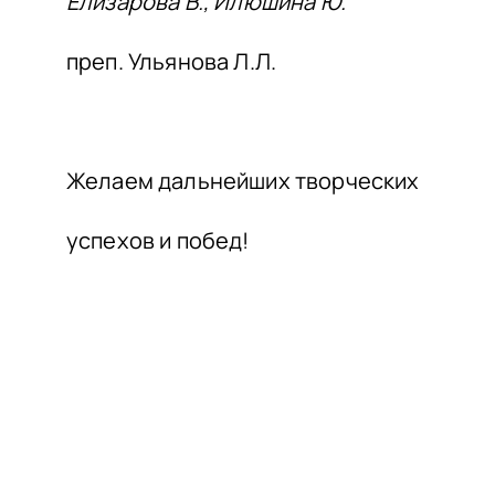
Елизарова В., Илюшина Ю.
преп. Ульянова Л.Л.
Желаем дальнейших творческих
успехов и побед!