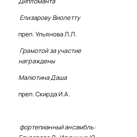
Дипломанта
Елизарову Виолетту
преп. Ульянова Л.Л.
Грамотой за участие
награждены
Малютина Даша
преп. Скирда И.А.
фортепианный ансамбль: