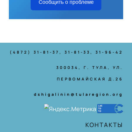
Сообщить о проблеме
(4872) 31-81-37
, 31-81-33, 31-96-42
300034, Г. ТУЛА, УЛ.
ПЕРВОМАЙСКАЯ Д.26
dshigalinin@tularegion.org
КОНТАКТЫ