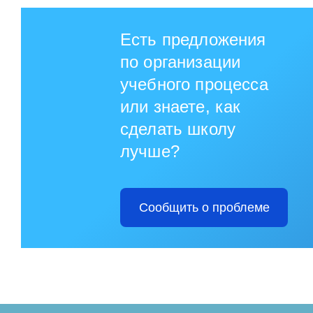
Есть предложения
по организации
учебного процесса
или знаете, как
сделать школу
лучше?
Сообщить о проблеме