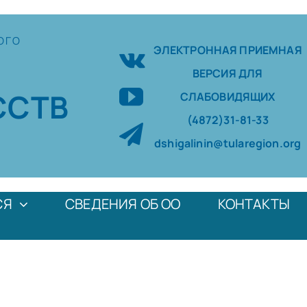
ОГО
ЭЛЕКТРОННАЯ ПРИЕМНАЯ
ВЕРСИЯ ДЛЯ
ССТВ
СЛАБОВИДЯЩИХ
(4872)31-81-33
dshigalinin@tularegion.org
СЯ
СВЕДЕНИЯ ОБ ОО
КОНТАКТЫ