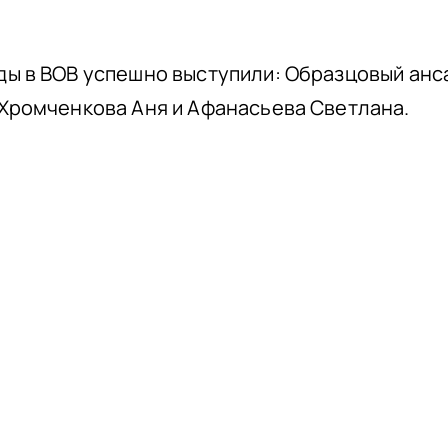
ды в ВОВ успешно выступили: Образцовый ан
 Хромченкова Аня и Афанасьева Светлана.