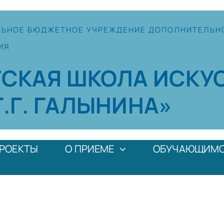
ЛЬНОЕ
БЮДЖЕТНОЕ УЧРЕЖДЕНИЕ
ДОПОЛНИТЕЛЬН
ИЯ
ТСКАЯ
ШКОЛА
ИСКУ
Г.Г. ГАЛЫНИНА»
РОЕКТЫ
О ПРИЕМЕ
ОБУЧАЮЩИМ