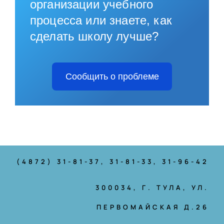
организации учебного
процесса или знаете, как
сделать школу лучше?
Сообщить о проблеме
(4872) 31-81-37
, 31-81-33, 31-96-42
300034, Г. ТУЛА, УЛ.
ПЕРВОМАЙСКАЯ Д.26