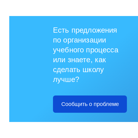
Есть предложения
по организации
учебного процесса
или знаете, как
сделать школу
лучше?
Сообщить о проблеме