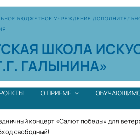
ЛЬНОЕ
БЮДЖЕТНОЕ УЧРЕЖДЕНИЕ
ДОПОЛНИТЕЛЬН
ИЯ
ТСКАЯ
ШКОЛА
ИСКУ
Г.Г. ГАЛЫНИНА»
РОЕКТЫ
О ПРИЕМЕ
ОБУЧАЮЩИМ
праздничный концерт «Салют победы» для вете
Вход свободный!