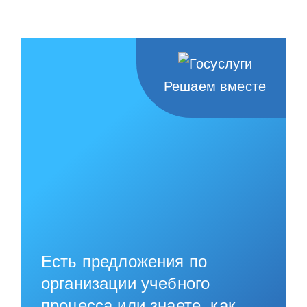
НАШИ ПРОЕКТЫ
О ПРИЕМЕ
ОБУЧАЮЩИМСЯ
Решаем вместе
СВЕДЕНИЯ ОБ ОО
КОНТАКТЫ
ОТЗЫВЫ
Есть предложения по
организации учебного
процесса или знаете, как