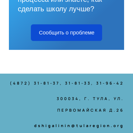
сделать школу лучше?
Сообщить о проблеме
(4872) 31-81-37
, 31-81-33, 31-96-42
300034, Г. ТУЛА, УЛ.
ПЕРВОМАЙСКАЯ Д.26
dshigalinin@tularegion.org