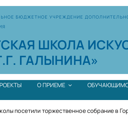
ЛЬНОЕ
БЮДЖЕТНОЕ УЧРЕЖДЕНИЕ
ДОПОЛНИТЕЛЬН
ИЯ
ТСКАЯ
ШКОЛА
ИСКУ
Г.Г. ГАЛЫНИНА»
РОЕКТЫ
О ПРИЕМЕ
ОБУЧАЮЩИМ
школы посетили торжественное собрание в Г