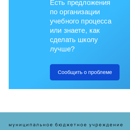
Есть предложения
по организации
учебного процесса
или знаете, как
сделать школу
лучше?
Сообщить о проблеме
муниципальное бюджетное учреждение