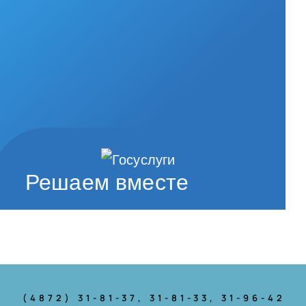
Решаем вместе
(4872) 31-81-37
, 31-81-33, 31-96-42