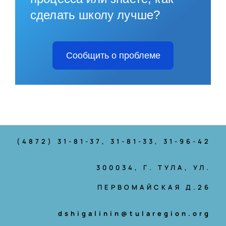
сделать школу лучше?
Сообщить о проблеме
(4872) 31-81-37
, 31-81-33, 31-96-42
300034, Г. ТУЛА, УЛ.
ПЕРВОМАЙСКАЯ Д.26
dshigalinin@tularegion.org