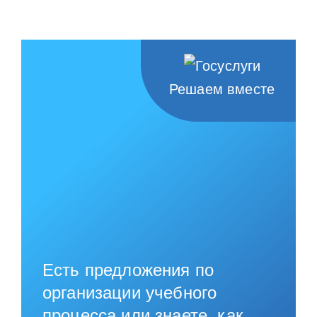
НАШИ ПРОЕКТЫ
О ПРИЕМЕ
ОБУЧАЮЩИМСЯ
Решаем вместе
СВЕДЕНИЯ ОБ ОО
КОНТАКТЫ
ОТЗЫВЫ
Есть предложения по
организации учебного
процесса или знаете, как