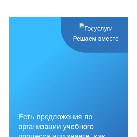
НАШИ ПРОЕКТЫ
О ПРИЕМЕ
ОБУЧАЮЩИМСЯ
Решаем вместе
СВЕДЕНИЯ ОБ ОО
КОНТАКТЫ
ОТЗЫВЫ
Есть предложения по
организации учебного
процесса или знаете, как