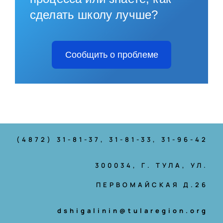
сделать школу лучше?
Сообщить о проблеме
(4872) 31-81-37
, 31-81-33, 31-96-42
300034, Г. ТУЛА, УЛ.
ПЕРВОМАЙСКАЯ Д.26
dshigalinin@tularegion.org