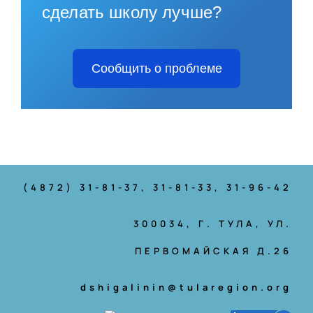
сделать школу лучше?
Сообщить о проблеме
(4872) 31-81-37
, 31-81-33, 31-96-42
300034, Г. ТУЛА, УЛ.
ПЕРВОМАЙСКАЯ Д.26
dshigalinin@tularegion.org