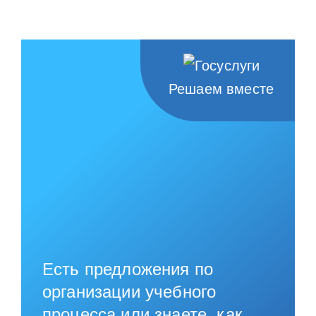
НАШИ ПРОЕКТЫ
О ПРИЕМЕ
ОБУЧАЮЩИМСЯ
Решаем вместе
СВЕДЕНИЯ ОБ ОО
КОНТАКТЫ
ОТЗЫВЫ
Есть предложения по
организации учебного
процесса или знаете, как