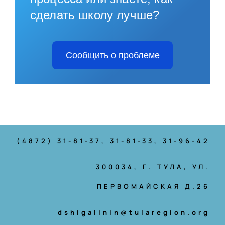
сделать школу лучше?
Сообщить о проблеме
(4872) 31-81-37
, 31-81-33, 31-96-42
300034, Г. ТУЛА, УЛ.
ПЕРВОМАЙСКАЯ Д.26
dshigalinin@tularegion.org