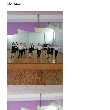
НАШИ ПРОЕКТЫ
Молодцы!
О ПРИЕМЕ
ОБУЧАЮЩИМСЯ
СВЕДЕНИЯ ОБ ОО
КОНТАКТЫ
ОТЗЫВЫ