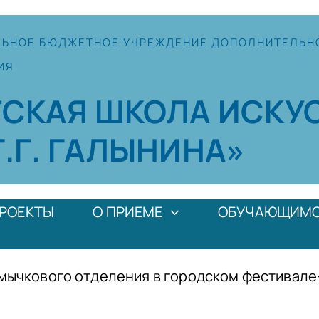
ЛЬНОЕ
БЮДЖЕТНОЕ УЧРЕЖДЕНИЕ
ДОПОЛНИТЕЛЬН
ИЯ
ТСКАЯ
ШКОЛА
ИСКУ
Г.Г. ГАЛЫНИНА»
РОЕКТЫ
О ПРИЕМЕ
ОБУЧАЮЩИМ
смычкового отделения в городском фестивал