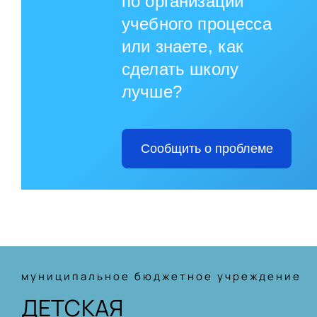
по организации
учебного процесса
или знаете, как
сделать школу
лучше?
Сообщить о проблеме
муниципальное бюджетное учреждение
ДЕТСКАЯ