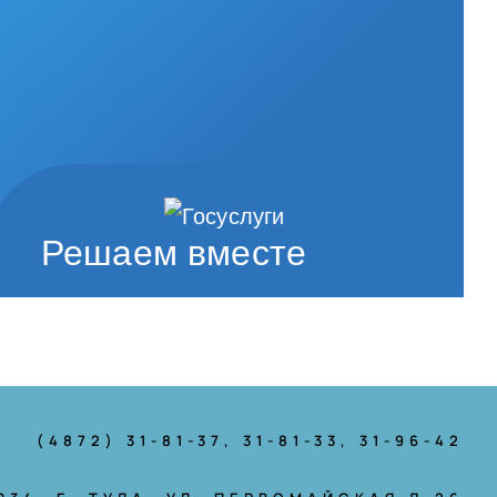
Решаем вместе
(4872) 31-81-37
, 31-81-33, 31-96-42