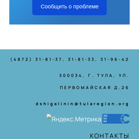
Сообщить о проблеме
(4872) 31-81-37
, 31-81-33, 31-96-42
300034, Г. ТУЛА, УЛ.
ПЕРВОМАЙСКАЯ Д.26
dshigalinin@tularegion.org
КОНТАКТЫ