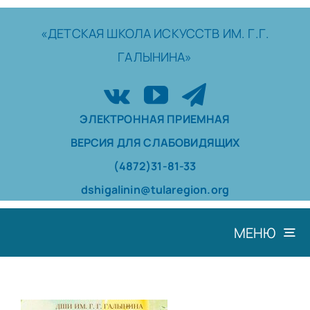
Skip
to
«ДЕТСКАЯ
ШКОЛА
ИСКУССТВ
ИМ. Г.Г.
content
ГАЛЫНИНА»
ЭЛЕКТРОННАЯ ПРИЕМНАЯ
ВЕРСИЯ ДЛЯ СЛАБОВИДЯЩИХ
(4872)31-81-33
dshigalinin@tularegion.org
МЕНЮ
ШКОЛА
ДОСТИЖЕНИЯ