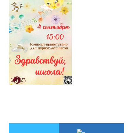
НАШИ ПРОЕКТЫ
О ПРИЕМЕ
ОБУЧАЮЩИМСЯ
СВЕДЕНИЯ ОБ ОО
КОНТАКТЫ
ОТЗЫВЫ