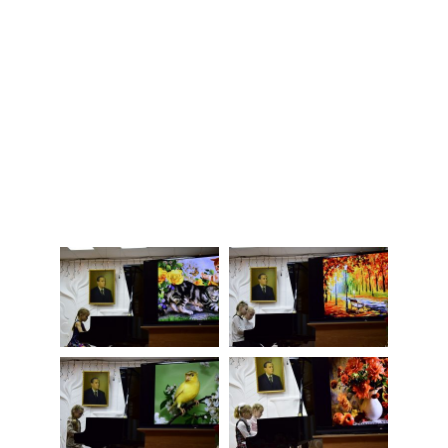
НАШИ ПРОЕКТЫ
О ПРИЕМЕ
ОБУЧАЮЩИМСЯ
СВЕДЕНИЯ ОБ ОО
КОНТАКТЫ
ОТЗЫВЫ