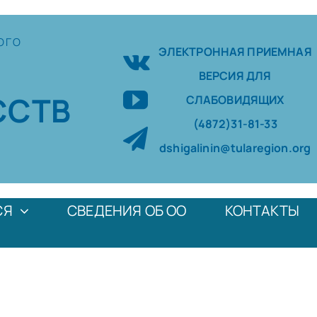
ОГО
ЭЛЕКТРОННАЯ ПРИЕМНАЯ
ВЕРСИЯ ДЛЯ
ССТВ
СЛАБОВИДЯЩИХ
(4872)31-81-33
dshigalinin@tularegion.org
СЯ
СВЕДЕНИЯ ОБ ОО
КОНТАКТЫ