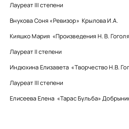
Лауреат III степени
Внукова Соня «Ревизор» Крылова
Кияшко Мария «Произведения Н. В. Гоголя
Лауреат II степени
Индюхина Елизавета «Творчество Н.В. Гог
Лауреат III степени
Елисеева Елена «Тарас Бульба» Добрынин