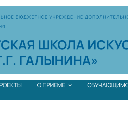
ЛЬНОЕ
БЮДЖЕТНОЕ УЧРЕЖДЕНИЕ
ДОПОЛНИТЕЛЬН
ИЯ
ТСКАЯ
ШКОЛА
ИСКУ
Г.Г. ГАЛЫНИНА»
РОЕКТЫ
О ПРИЕМЕ
ОБУЧАЮЩИМ