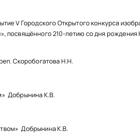
рытие V Городского Открытого конкурса изоб
», посвящённого 210-летию со дня рождения 
реп. Скоробогатова Н.Н.
» Добрынина К.В.
твом» Добрынина К.В.