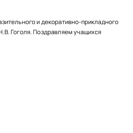
разительного и декоративно-прикладного
Н.В. Гоголя. Поздравляем учащихся