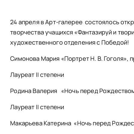
24 апреля в Арт-галерее состоялось отк
творчества учащихся «Фантазируй и твори
художественного отделения с Победой!
Симонова Мария «Портрет Н. В. Гоголя», п
Лауреат II степени
Родина Валерия «Ночь перед Рождеством
Лауреат II степени
Макарьева Катерина «Ночь перед Рождес