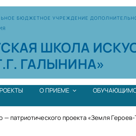
ЛЬНОЕ
БЮДЖЕТНОЕ УЧРЕЖДЕНИЕ
ДОПОЛНИТЕЛЬН
ИЯ
ТСКАЯ
ШКОЛА
ИСКУ
Г.Г. ГАЛЫНИНА»
РОЕКТЫ
О ПРИЕМЕ
ОБУЧАЮЩИМ
о — патриотического проекта «Земля Героев-