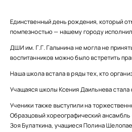
Единственный день рождения, который от
помпезностью — нашему городу исполнилс
ДШИ им. Г.Г. Галынина не могла не приня
воспитанников можно было встретить пра
Наша школа встала в ряды тех, кто орга
Учащаяся школы Ксения Даильнева стала 
Ученики также выступили на торжественно
Образцовый хореографический ансамбль 
Зоя Булаткина, учащиеся Полина Шелопаев