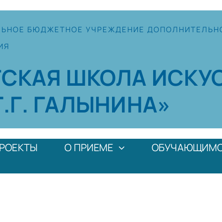
ЛЬНОЕ
БЮДЖЕТНОЕ УЧРЕЖДЕНИЕ
ДОПОЛНИТЕЛЬН
ИЯ
ТСКАЯ
ШКОЛА
ИСКУ
Г.Г. ГАЛЫНИНА»
РОЕКТЫ
О ПРИЕМЕ
ОБУЧАЮЩИМ