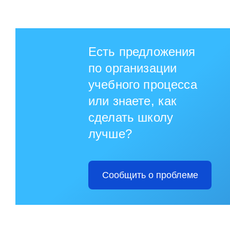
Есть предложения
по организации
учебного процесса
или знаете, как
сделать школу
лучше?
Сообщить о проблеме