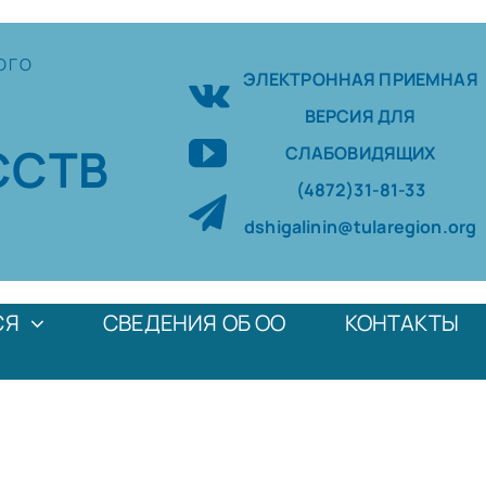
ОГО
ЭЛЕКТРОННАЯ ПРИЕМНАЯ
ВЕРСИЯ ДЛЯ
ССТВ
СЛАБОВИДЯЩИХ
(4872)31-81-33
dshigalinin@tularegion.org
СЯ
СВЕДЕНИЯ ОБ ОО
КОНТАКТЫ