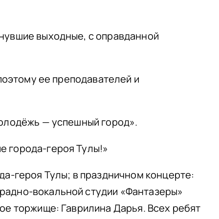
инувшие выходные, с оправданной
 поэтому ее преподавателей и
молодёжь — успешный город».
е города-героя Тулы!»
да-героя Тулы; в праздничном концерте:
традно-вокальной студии «Фантазеры»
ое торжище: Гаврилина Дарья. Всех ребят