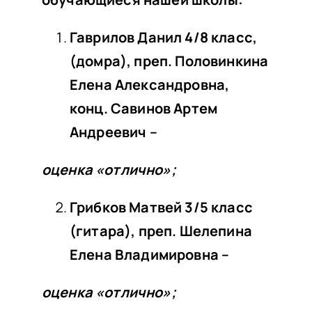
Гаврилов Данил 4/8 класс,
(домра), преп. Половинкина
Елена Александровна,
конц. Савинов Артем
Андреевич –
оценка «отлично»;
Грибков Матвей 3/5 класс
(гитара), преп. Шелепина
Елена Владимировна –
оценка «отлично»;