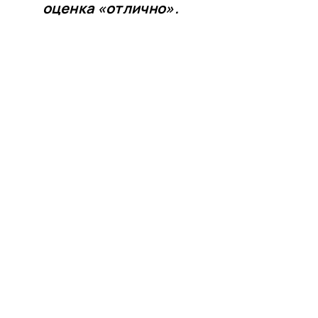
оценка «отлично».