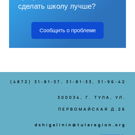
сделать школу лучше?
Сообщить о проблеме
(4872) 31-81-37
, 31-81-33, 31-96-42
300034, Г. ТУЛА, УЛ.
ПЕРВОМАЙСКАЯ Д.26
dshigalinin@tularegion.org