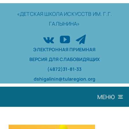
Skip
to
«ДЕТСКАЯ
ШКОЛА
ИСКУССТВ
ИМ. Г.Г.
content
ГАЛЫНИНА»
ЭЛЕКТРОННАЯ ПРИЕМНАЯ
ВЕРСИЯ ДЛЯ СЛАБОВИДЯЩИХ
(4872)31-81-33
dshigalinin@tularegion.org
МЕНЮ
ШКОЛА
ДОСТИЖЕНИЯ