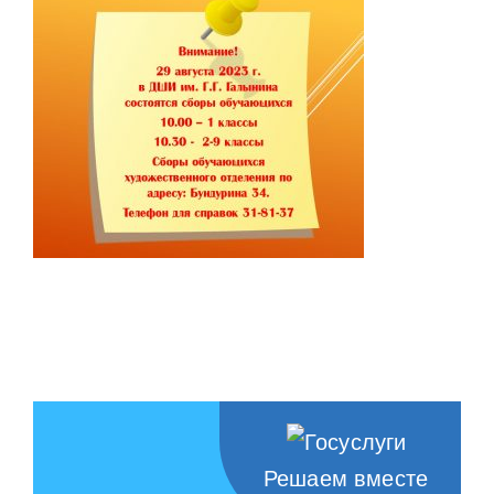
НАШИ ПРОЕКТЫ
О ПРИЕМЕ
ОБУЧАЮЩИМСЯ
СВЕДЕНИЯ ОБ ОО
КОНТАКТЫ
ОТЗЫВЫ
Решаем вместе