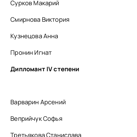
Сурков Макарий
Смирнова Виктория
Кузнецова Анна
Пронин Игнат
Дипломант
IV
степени
Варварин Арсений
Веприйчук Софья
Третьякова Станислава