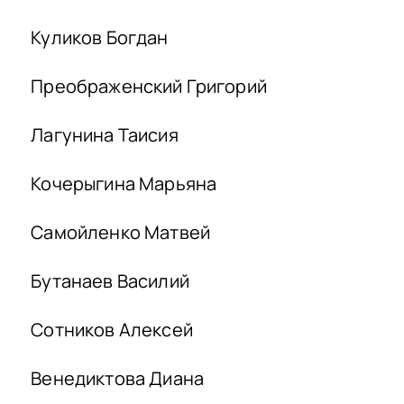
Куликов Богдан
Преображенский Григорий
Лагунина Таисия
Кочерыгина Марьяна
Самойленко Матвей
Бутанаев Василий
Сотников Алексей
Венедиктова Диана