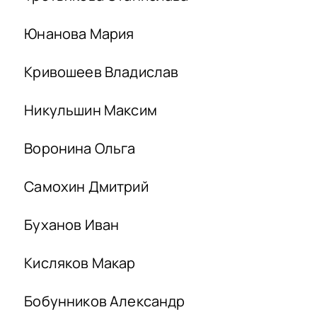
Юнанова Мария
Кривошеев Владислав
Никульшин Максим
Воронина Ольга
Самохин Дмитрий
Буханов Иван
Кисляков Макар
Бобунников Александр