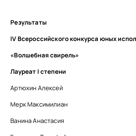
Результаты
IV
Всероссийского конкурса юных испол
«Волшебная свирель»
Лауреат
I
степени
Артюхин Алексей
Мерк Максимилиан
Ванина Анастасия