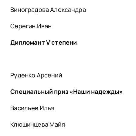
Виноградова Александра
Серегин Иван
Дипломант
V
степени
Руденко Арсений
Специальный приз «Наши надежды»
Васильев Илья
Клюшинцева Майя