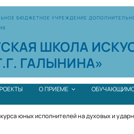
ЛЬНОЕ
БЮДЖЕТНОЕ УЧРЕЖДЕНИЕ
ДОПОЛНИТЕЛЬН
ИЯ
ТСКАЯ
ШКОЛА
ИСКУ
Г.Г. ГАЛЫНИНА»
РОЕКТЫ
О ПРИЕМЕ
ОБУЧАЮЩИМ
нкурса юных исполнителей на духовых и уда