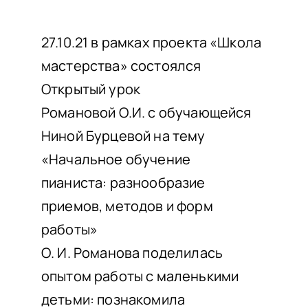
НАШИ ПРОЕКТЫ
О ПРИЕМЕ
27.10.21 в рамках проекта «Школа
мастерства» состоялся
ОБУЧАЮЩИМСЯ
Открытый урок
СВЕДЕНИЯ ОБ ОО
Романовой О.И. с обучающейся
КОНТАКТЫ
Ниной Бурцевой на тему
ОТЗЫВЫ
«Начальное обучение
пианиста: разнообразие
приемов, методов и форм
работы»
О. И. Романова поделилась
опытом работы с маленькими
детьми: познакомила