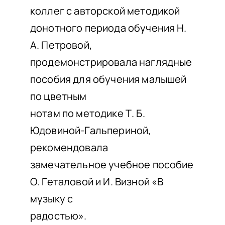
коллег с авторской методикой
донотного периода обучения Н.
А. Петровой,
продемонстрировала наглядные
пособия для обучения малышей
по цветным
нотам по методике Т. Б.
Юдовиной-Гальпериной,
рекомендовала
замечательное учебное пособие
О. Геталовой и И. Визной «В
музыку с
радостью».