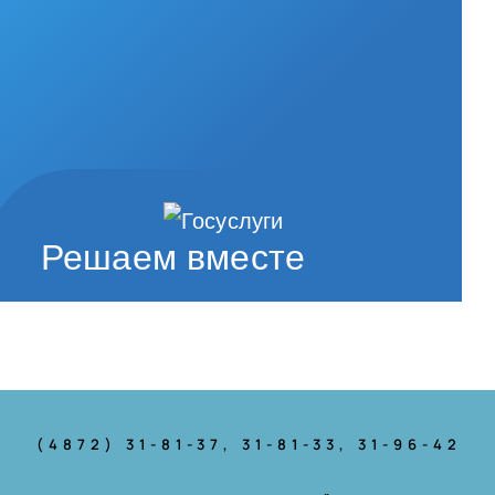
Решаем вместе
(4872) 31-81-37
, 31-81-33, 31-96-42