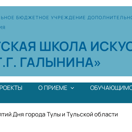
ЛЬНОЕ
БЮДЖЕТНОЕ УЧРЕЖДЕНИЕ
ДОПОЛНИТЕЛЬН
ИЯ
ТСКАЯ
ШКОЛА
ИСКУ
Г.Г. ГАЛЫНИНА»
РОЕКТЫ
О ПРИЕМЕ
ОБУЧАЮЩИМ
ий Дня города Тулы и Тульской области