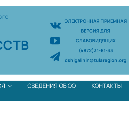
ОГО
ЭЛЕКТРОННАЯ ПРИЕМНАЯ
ВЕРСИЯ ДЛЯ
ССТВ
СЛАБОВИДЯЩИХ
(4872)31-81-33
dshigalinin@tularegion.org
СЯ
СВЕДЕНИЯ ОБ ОО
КОНТАКТЫ