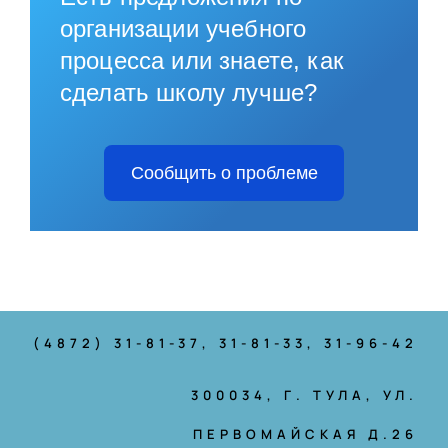
организации учебного
процесса или знаете, как
сделать школу лучше?
Сообщить о проблеме
(4872) 31-81-37
, 31-81-33, 31-96-42
300034, Г. ТУЛА, УЛ.
ПЕРВОМАЙСКАЯ Д.26