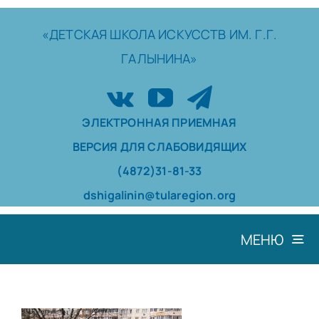
Skip
to
«ДЕТСКАЯ
ШКОЛА
ИСКУССТВ
ИМ. Г.Г.
content
ГАЛЫНИНА»
ЭЛЕКТРОННАЯ ПРИЕМНАЯ
ВЕРСИЯ ДЛЯ СЛАБОВИДЯЩИХ
(4872)31-81-33
dshigalinin@tularegion.org
МЕНЮ
ШКОЛА
ДОСТИЖЕНИЯ