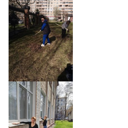
НАШИ ПРОЕКТЫ
О ПРИЕМЕ
ОБУЧАЮЩИМСЯ
СВЕДЕНИЯ ОБ ОО
КОНТАКТЫ
ОТЗЫВЫ