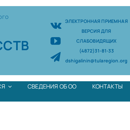
ОГО
ЭЛЕКТРОННАЯ ПРИЕМНАЯ
ВЕРСИЯ ДЛЯ
ССТВ
СЛАБОВИДЯЩИХ
(4872)31-81-33
dshigalinin@tularegion.org
СЯ
СВЕДЕНИЯ ОБ ОО
КОНТАКТЫ