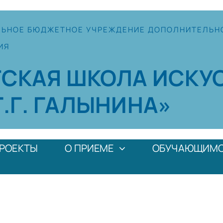
ЛЬНОЕ
БЮДЖЕТНОЕ УЧРЕЖДЕНИЕ
ДОПОЛНИТЕЛЬН
ИЯ
ТСКАЯ
ШКОЛА
ИСКУ
Г.Г. ГАЛЫНИНА»
РОЕКТЫ
О ПРИЕМЕ
ОБУЧАЮЩИМ