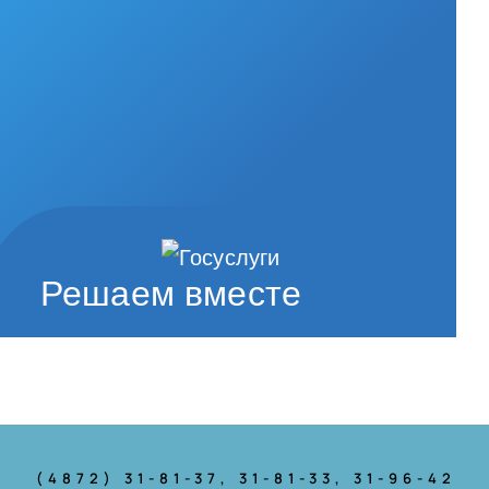
Решаем вместе
(4872) 31-81-37
, 31-81-33, 31-96-42