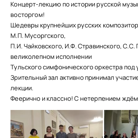
Концерт-лекцию по истории русской музы
восторгом!
Шедевры крупнейших русских композиторов
М.П. Мусоргского,
П.И. Чайковского, И.Ф. Стравинского, С.С
великолепном исполнении
Тульского симфонического оркестра под
Зрительный зал активно принимал участи
лекции.
Феерично и классно! С нетерпением ждём