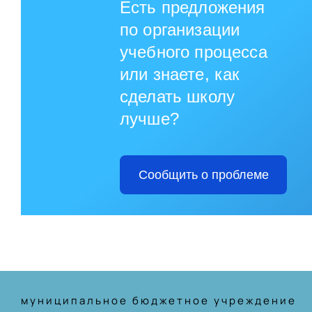
Есть предложения
по организации
учебного процесса
или знаете, как
сделать школу
лучше?
Сообщить о проблеме
муниципальное бюджетное учреждение