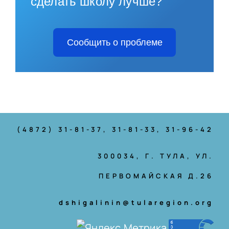
сделать школу лучше?
Сообщить о проблеме
(4872) 31-81-37
, 31-81-33, 31-96-42
300034, Г. ТУЛА, УЛ.
ПЕРВОМАЙСКАЯ Д.26
dshigalinin@tularegion.org