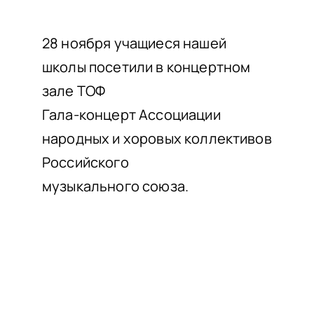
НАШИ ПРОЕКТЫ
О ПРИЕМЕ
28 ноября учащиеся нашей
школы посетили в концертном
ОБУЧАЮЩИМСЯ
зале ТОФ
СВЕДЕНИЯ ОБ ОО
Гала-концерт Ассоциации
КОНТАКТЫ
народных и хоровых коллективов
ОТЗЫВЫ
Российского
музыкального союза.