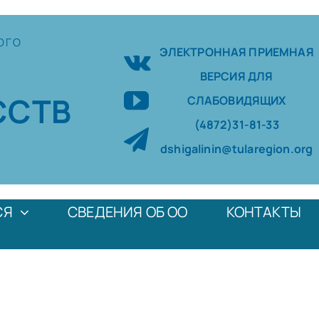
ОГО
ЭЛЕКТРОННАЯ ПРИЕМНАЯ
ВЕРСИЯ ДЛЯ
ССТВ
СЛАБОВИДЯЩИХ
(4872)31-81-33
dshigalinin@tularegion.org
СЯ
СВЕДЕНИЯ ОБ ОО
КОНТАКТЫ