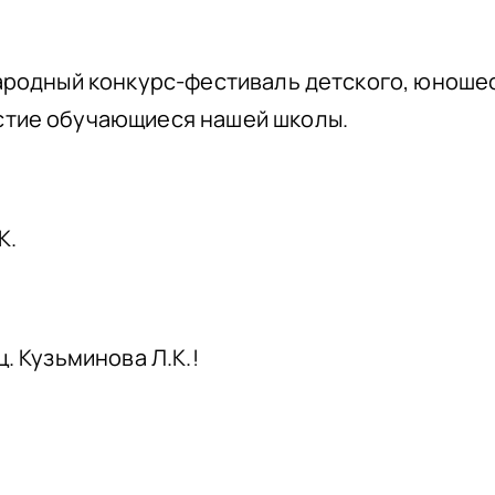
народный конкурс-фестиваль детского, юноше
стие обучающиеся нашей школы.
К.
. Кузьминова Л.К.!