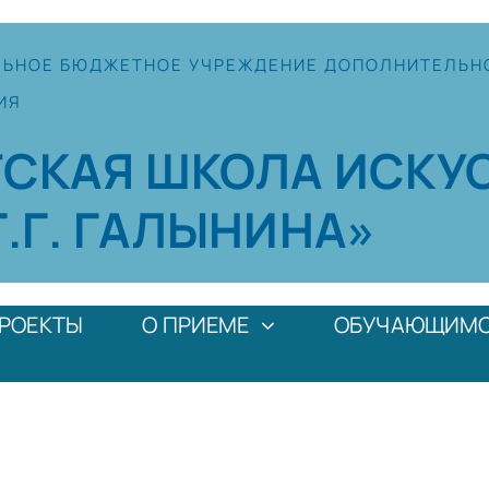
ЛЬНОЕ
БЮДЖЕТНОЕ УЧРЕЖДЕНИЕ
ДОПОЛНИТЕЛЬН
ИЯ
ТСКАЯ
ШКОЛА
ИСКУ
Г.Г. ГАЛЫНИНА»
РОЕКТЫ
О ПРИЕМЕ
ОБУЧАЮЩИМ