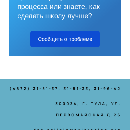
процесса или знаете, как
сделать школу лучше?
Сообщить о проблеме
(4872) 31-81-37
, 31-81-33, 31-96-42
300034, Г. ТУЛА, УЛ.
ПЕРВОМАЙСКАЯ Д.26