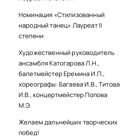
Номинация «Стилизованный
народный танец» Лауреат II
степени
Художественный руководитель
ансамбля Катогарова Л.Н.,
балетмейстер Еремина И.П.,
хореографы: Багаева И.В., Титова
И.В., концертмейстер Попова
М.Э.
Желаем дальнейших творческих
побед!