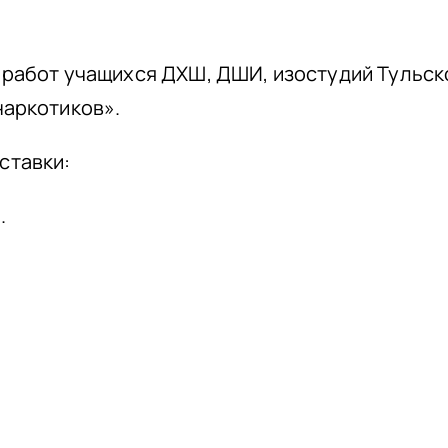
 работ учащихся ДХШ, ДШИ, изостудий Тульск
наркотиков».
ставки:
.