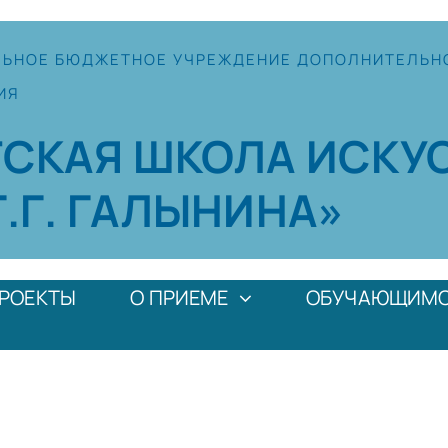
ЛЬНОЕ
БЮДЖЕТНОЕ УЧРЕЖДЕНИЕ
ДОПОЛНИТЕЛЬН
ИЯ
ТСКАЯ
ШКОЛА
ИСКУ
Г.Г. ГАЛЫНИНА»
РОЕКТЫ
О ПРИЕМЕ
ОБУЧАЮЩИМ