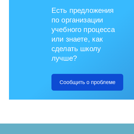
Есть предложения
по организации
учебного процесса
или знаете, как
сделать школу
лучше?
Сообщить о проблеме