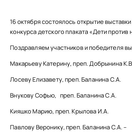
16 октября состоялось открытие выставки
конкурса детского плаката «Дети против 
Поздравляем участников и победителя вы
Макарьеву Катерину, преп. Добрынина К.В
Лосеву Елизавету, преп. Баланина С.А.
Внукову Софью, преп. Баланина С.А.
Кияшко Марию, преп. Крылова И.А.
Павлову Веронику, преп. Баланина С.А. –