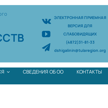
ОГО
ЭЛЕКТРОННАЯ ПРИЕМНАЯ
ВЕРСИЯ ДЛЯ
ССТВ
СЛАБОВИДЯЩИХ
(4872)31-81-33
dshigalinin@tularegion.org
СЯ
СВЕДЕНИЯ ОБ ОО
КОНТАКТЫ