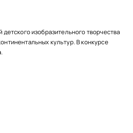
ий детского изобразительного творчества
континентальных культур. В конкурсе
.