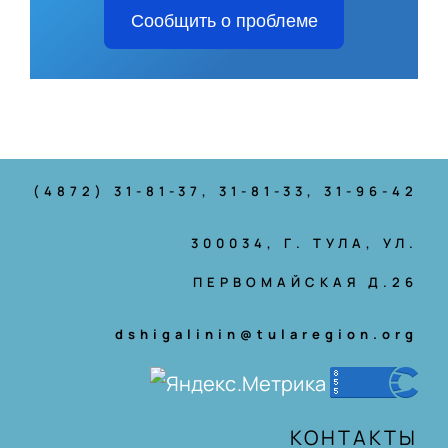
Сообщить о проблеме
(4872) 31-81-37
, 31-81-33, 31-96-42
300034, Г. ТУЛА, УЛ.
ПЕРВОМАЙСКАЯ Д.26
dshigalinin@tularegion.org
КОНТАКТЫ