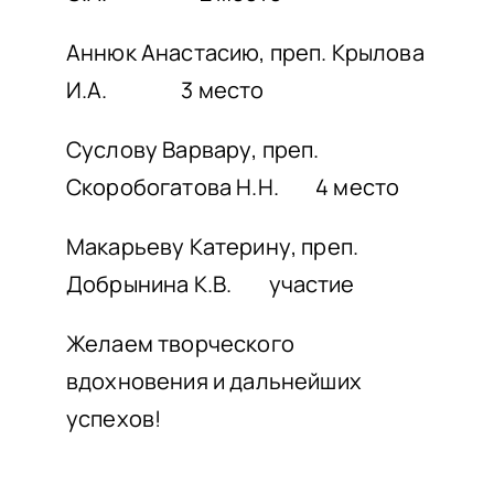
Аннюк Анастасию, преп. Крылова
И.А. 3 место
Суслову Варвару, преп.
Скоробогатова Н.Н. 4 место
Макарьеву Катерину, преп.
Добрынина К.В. участие
Желаем творческого
вдохновения и дальнейших
успехов!