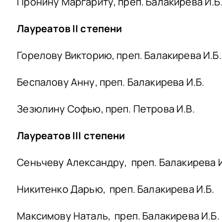
Пронину Маргариту, преп. Балакирева И.Б
Лауреатов II степени
Горелову Викторию, преп. Балакирева И.Б.
Беспалову Анну, преп. Балакирева И.Б.
Зезюлину Софью, преп. Петрова И.В.
Лауреатов III степени
Сеньчеву Александру, преп. Балакирева И
Никитенко Дарью, преп. Балакирева И.Б.
Максимову Наталь, преп. Балакирева И.Б.