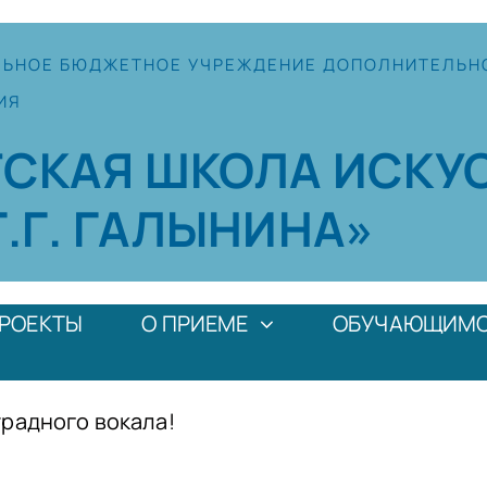
ЛЬНОЕ
БЮДЖЕТНОЕ УЧРЕЖДЕНИЕ
ДОПОЛНИТЕЛЬН
ИЯ
ТСКАЯ
ШКОЛА
ИСКУ
Г.Г. ГАЛЫНИНА»
РОЕКТЫ
О ПРИЕМЕ
ОБУЧАЮЩИМ
радного вокала!