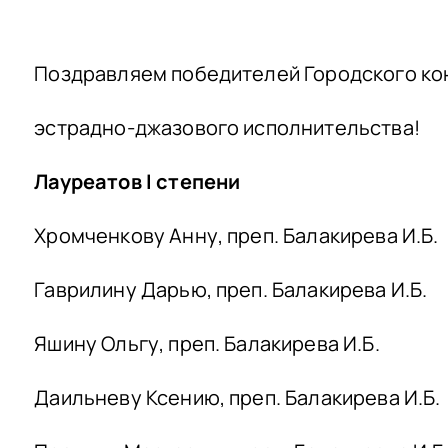
Поздравляем победителей Городского ко
эстрадно-джазового исполнительства!
Лауреатов I степени
Хромченкову Анну, преп. Балакирева И.Б.
Гаврилину Дарью, преп. Балакирева И.Б.
Яшину Ольгу, преп. Балакирева И.Б.
Даильневу Ксению, преп. Балакирева И.Б.