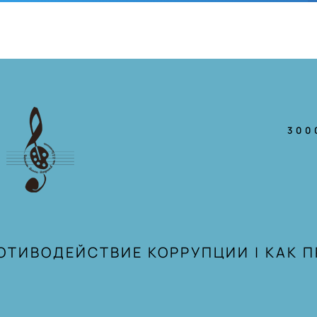
300
ОТИВОДЕЙСТВИЕ КОРРУПЦИИ
|
КАК 