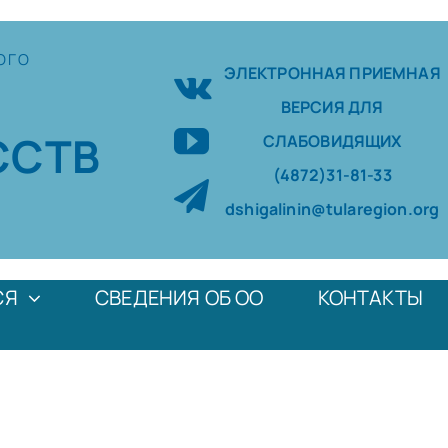
ОГО
ЭЛЕКТРОННАЯ ПРИЕМНАЯ
ВЕРСИЯ ДЛЯ
ССТВ
СЛАБОВИДЯЩИХ
(4872)31-81-33
dshigalinin@tularegion.org
СЯ
СВЕДЕНИЯ ОБ ОО
КОНТАКТЫ