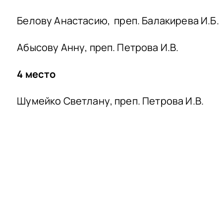
Белову Анастасию, преп. Балакирева И.Б.
Абысову Анну, преп. Петрова И.В.
4 место
Шумейко Светлану, преп. Петрова И.В.