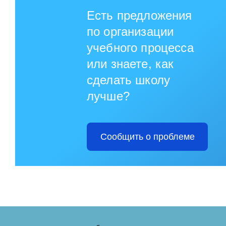
Есть предложения
по организации
учебного процесса
или знаете, как
сделать школу
лучше?
Сообщить о проблеме