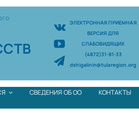
ОГО
ЭЛЕКТРОННАЯ ПРИЕМНАЯ
ВЕРСИЯ ДЛЯ
ССТВ
СЛАБОВИДЯЩИХ
(4872)31-81-33
dshigalinin@tularegion.org
СЯ
СВЕДЕНИЯ ОБ ОО
КОНТАКТЫ