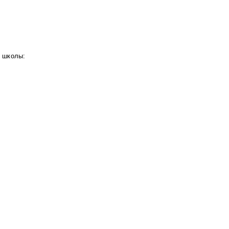
 школы: