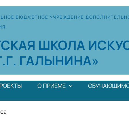
ЛЬНОЕ
БЮДЖЕТНОЕ УЧРЕЖДЕНИЕ
ДОПОЛНИТЕЛЬН
ИЯ
ТСКАЯ
ШКОЛА
ИСКУ
Г.Г. ГАЛЫНИНА»
РОЕКТЫ
О ПРИЕМЕ
ОБУЧАЮЩИМ
рса