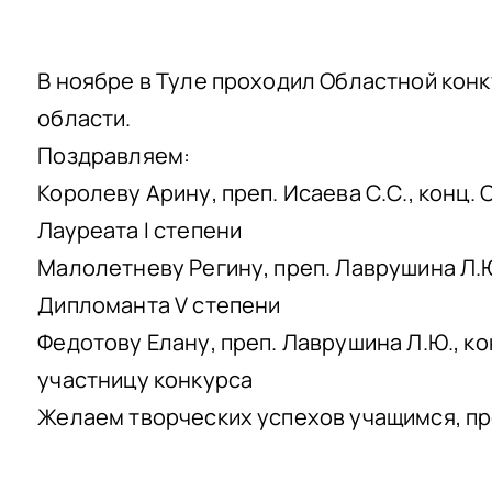
В ноябре в Туле проходил Областной кон
области.
Поздравляем:
Королеву Арину, преп. Исаева С.С., конц. 
Лауреата I степени
Малолетневу Регину, преп. Лаврушина Л.Ю.
Дипломанта V степени
Федотову Елану, преп. Лаврушина Л.Ю., ко
участницу конкурса
Желаем творческих успехов учащимся, п