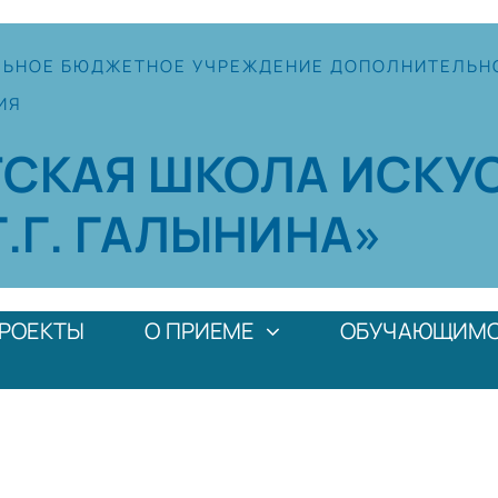
ЛЬНОЕ
БЮДЖЕТНОЕ УЧРЕЖДЕНИЕ
ДОПОЛНИТЕЛЬН
ИЯ
ТСКАЯ
ШКОЛА
ИСКУ
Г.Г. ГАЛЫНИНА»
РОЕКТЫ
О ПРИЕМЕ
ОБУЧАЮЩИМ