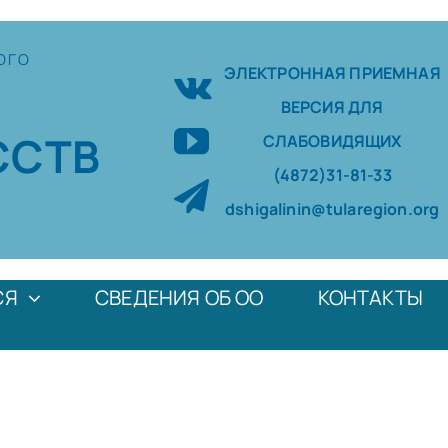
ОГО
ЭЛЕКТРОННАЯ ПРИЕМНАЯ
ВЕРСИЯ ДЛЯ
ССТВ
СЛАБОВИДЯЩИХ
(4872)31-81-33
dshigalinin@tularegion.org
СЯ
СВЕДЕНИЯ ОБ ОО
КОНТАКТЫ