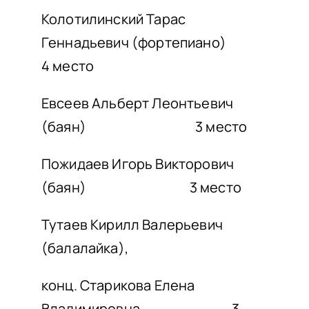
Колотилинский Тарас
Геннадьевич (фортепиано)
4 место
Евсеев Альберт Леонтьевич
(баян) 3 место
Пожидаев Игорь Викторович
(баян) 3 место
Тутаев Кирилл Валерьевич
(балалайка),
конц. Старикова Елена
Владимировна 3