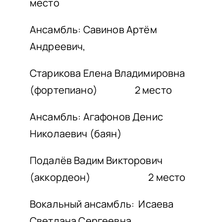
место
Ансамбль: Савинов Артём
Андреевич,
Старикова Елена Владимировна
(фортепиано) 2 место
Ансамбль: Агафонов Денис
Николаевич (баян)
Подалёв Вадим Викторович
(аккордеон) 2 место
Вокальный ансамбль: Исаева
Светлана Сергеевна,