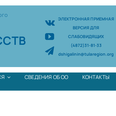
ОГО
ЭЛЕКТРОННАЯ ПРИЕМНАЯ
ВЕРСИЯ ДЛЯ
ССТВ
СЛАБОВИДЯЩИХ
(4872)31-81-33
dshigalinin@tularegion.org
СЯ
СВЕДЕНИЯ ОБ ОО
КОНТАКТЫ