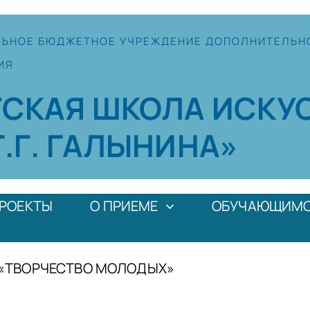
ЛЬНОЕ
БЮДЖЕТНОЕ УЧРЕЖДЕНИЕ
ДОПОЛНИТЕЛЬН
ИЯ
ТСКАЯ
ШКОЛА
ИСКУ
Г.Г. ГАЛЫНИНА»
РОЕКТЫ
О ПРИЕМЕ
ОБУЧАЮЩИМ
 «ТВОРЧЕСТВО МОЛОДЫХ»