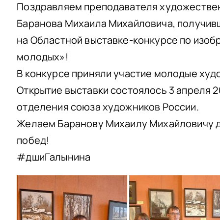
Поздравляем преподавателя художестве
Баранова Михаила Михайловича, получивш
на Областной выставке-конкурсе по изоб
молодых»!
В конкурсе приняли участие молодые худо
Открытие выставки состоялось 3 апреля 20
отделения союза художников России.
Желаем Баранову Михаилу Михайловичу д
побед!
#дшиГалынина