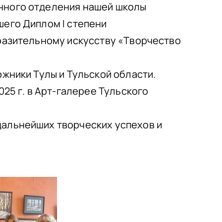
нного отделения нашей школы
его Диплом I степени
разительному искусству «Творчество
жники Тулы и Тульской области.
25 г. в Арт-галерее Тульского
альнейших творческих успехов и