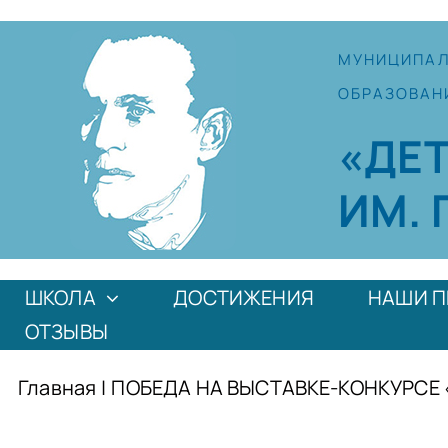
Skip
to
МУНИЦИПА
content
ОБРАЗОВАН
«ДЕ
ИМ. 
ШКОЛА
ДОСТИЖЕНИЯ
НАШИ П
ОТЗЫВЫ
Главная
|
ПОБЕДА НА ВЫСТАВКЕ-КОНКУРСЕ