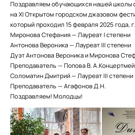
Поздравляем обучающихся нашей школы 
на XI Открытом городском джазовом фест
который проходил 15 февраля 2025 года, г
Миронова Стефания — Лауреат I степени
Антонова Вероника — Лауреат III степени
Дуэт Антонова Вероника и Миронова Стефа
Преподаватель — Попова В. А.Концертмейс
Соломатин Дмитрий — Лауреат III степени
Преподаватель — Агафонов Д.Н.
Поздравляем! Молодцы!