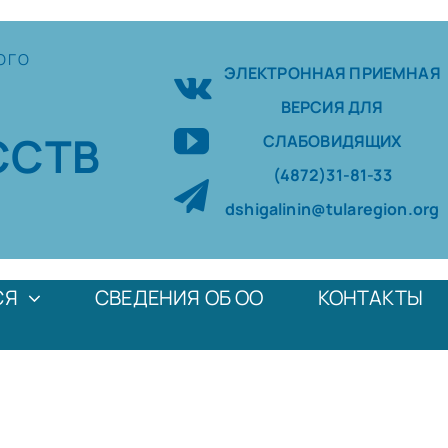
ОГО
ЭЛЕКТРОННАЯ ПРИЕМНАЯ
ВЕРСИЯ ДЛЯ
ССТВ
СЛАБОВИДЯЩИХ
(4872)31-81-33
dshigalinin@tularegion.org
СЯ
СВЕДЕНИЯ ОБ ОО
КОНТАКТЫ