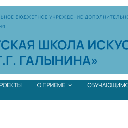
ЛЬНОЕ
БЮДЖЕТНОЕ УЧРЕЖДЕНИЕ
ДОПОЛНИТЕЛЬН
ИЯ
ТСКАЯ
ШКОЛА
ИСКУ
Г.Г. ГАЛЫНИНА»
РОЕКТЫ
О ПРИЕМЕ
ОБУЧАЮЩИМ