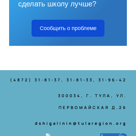
сделать школу лучше?
Сообщить о проблеме
(4872) 31-81-37
, 31-81-33, 31-96-42
300034, Г. ТУЛА, УЛ.
ПЕРВОМАЙСКАЯ Д.26
dshigalinin@tularegion.org