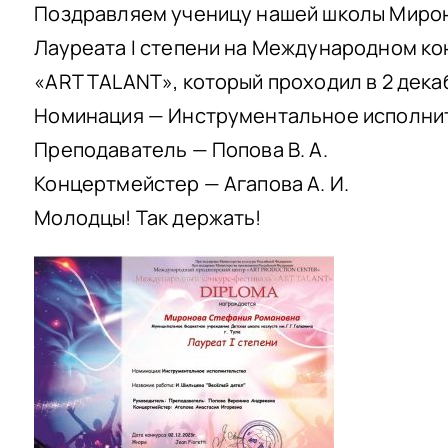
Поздравляем ученицу нашей школы Миро
Лауреата I степени на Международном к
«ART TALANT», который проходил в 2 дека
Номинация — Инструментальное исполни
Преподаватель — Попова В. А.
Концертмейстер — Агапова А. И.
Молодцы! Так держать!