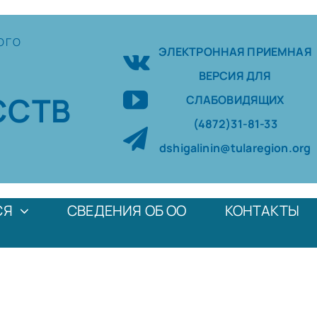
ОГО
ЭЛЕКТРОННАЯ ПРИЕМНАЯ
ВЕРСИЯ ДЛЯ
ССТВ
СЛАБОВИДЯЩИХ
(4872)31-81-33
dshigalinin@tularegion.org
СЯ
СВЕДЕНИЯ ОБ ОО
КОНТАКТЫ