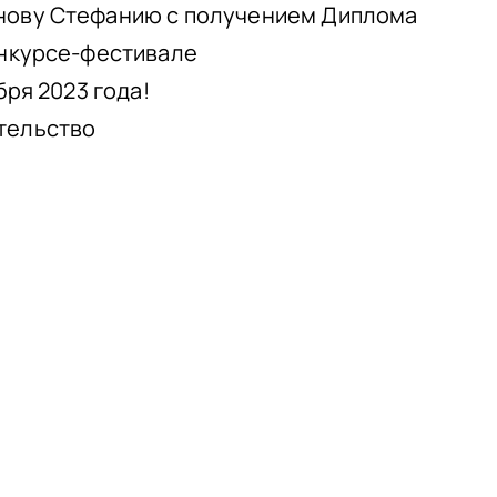
нову Стефанию с получением Диплома
онкурсе-фестивале
бря 2023 года!
тельство