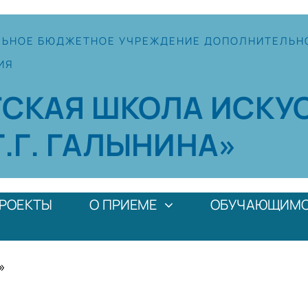
ЛЬНОЕ
БЮДЖЕТНОЕ УЧРЕЖДЕНИЕ
ДОПОЛНИТЕЛЬН
ИЯ
ТСКАЯ
ШКОЛА
ИСКУ
Г.Г. ГАЛЫНИНА»
РОЕКТЫ
О ПРИЕМЕ
ОБУЧАЮЩИМ
»