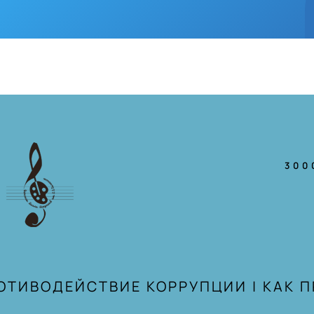
300
ОТИВОДЕЙСТВИЕ КОРРУПЦИИ
|
КАК 