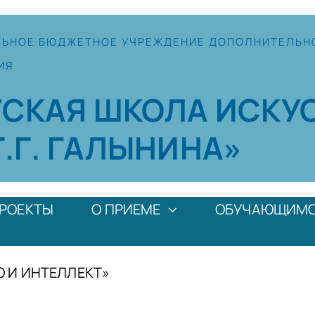
ЛЬНОЕ
БЮДЖЕТНОЕ УЧРЕЖДЕНИЕ
ДОПОЛНИТЕЛЬН
ИЯ
ТСКАЯ
ШКОЛА
ИСКУ
Г.Г. ГАЛЫНИНА»
РОЕКТЫ
О ПРИЕМЕ
ОБУЧАЮЩИМ
О И ИНТЕЛЛЕКТ»