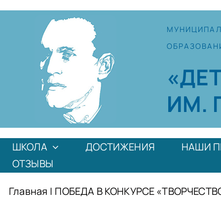
Skip
to
МУНИЦИПА
content
ОБРАЗОВАН
«ДЕ
ИМ. 
ШКОЛА
ДОСТИЖЕНИЯ
НАШИ П
ОТЗЫВЫ
Главная
|
ПОБЕДА В КОНКУРСЕ «ТВОРЧЕСТВ