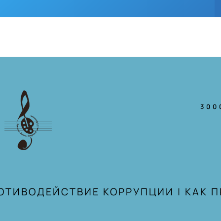
300
ОТИВОДЕЙСТВИЕ КОРРУПЦИИ
|
КАК 