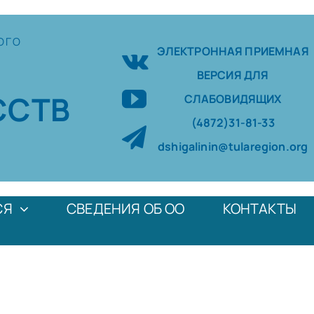
ОГО
ЭЛЕКТРОННАЯ ПРИЕМНАЯ
ВЕРСИЯ ДЛЯ
ССТВ
СЛАБОВИДЯЩИХ
(4872)31-81-33
dshigalinin@tularegion.org
СЯ
СВЕДЕНИЯ ОБ ОО
КОНТАКТЫ