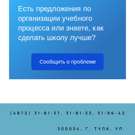
Есть предложения по
организации учебного
процесса или знаете, как
сделать школу лучше?
Сообщить о проблеме
(4872) 31-81-37
, 31-81-33, 31-96-42
300034, Г. ТУЛА, УЛ.