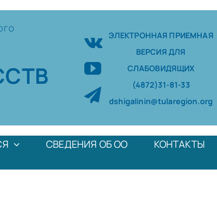
ОГО
ЭЛЕКТРОННАЯ ПРИЕМНАЯ
ВЕРСИЯ ДЛЯ
ССТВ
СЛАБОВИДЯЩИХ
(4872)31-81-33
dshigalinin@tularegion.org
СЯ
СВЕДЕНИЯ ОБ ОО
КОНТАКТЫ