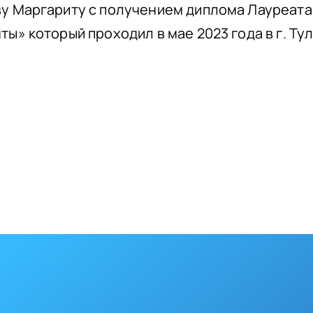
 Маргариту с получением диплома Лауреата 
» который проходил в мае 2023 года в г. Тул