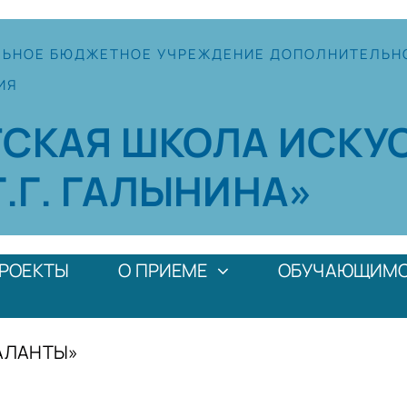
ЛЬНОЕ
БЮДЖЕТНОЕ УЧРЕЖДЕНИЕ
ДОПОЛНИТЕЛЬН
ИЯ
ТСКАЯ
ШКОЛА
ИСКУ
Г.Г. ГАЛЫНИНА»
РОЕКТЫ
О ПРИЕМЕ
ОБУЧАЮЩИМ
ТАЛАНТЫ»