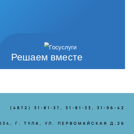
Решаем вместе
(4872) 31-81-37
, 31-81-33, 31-96-42
034, Г. ТУЛА, УЛ. ПЕРВОМАЙСКАЯ Д.26