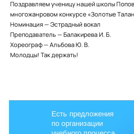
Поздравляем ученицу нашей школы Попову
многожанровом конкурсе «Золотые Таланты
Номинация — Эстрадный вокал
Преподаватель — Балакирева И. Б.
Хореограф — Альбова Ю. В.
Молодцы! Так держать!
Есть предложения
по организации
учебного процесса