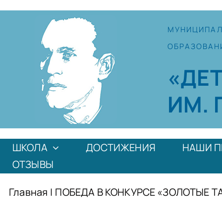
Skip
to
МУНИЦИПА
content
ОБРАЗОВАН
«ДЕ
ИМ. 
ШКОЛА
ДОСТИЖЕНИЯ
НАШИ П
ОТЗЫВЫ
Главная
|
ПОБЕДА В КОНКУРСЕ «ЗОЛОТЫЕ 