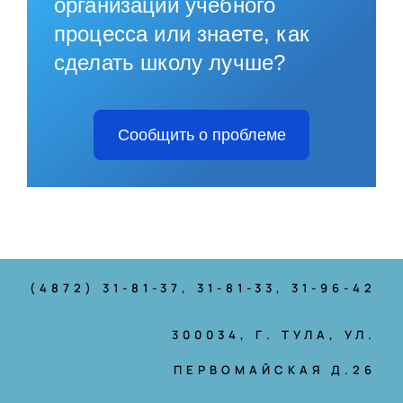
организации учебного
процесса или знаете, как
сделать школу лучше?
Сообщить о проблеме
(4872) 31-81-37
, 31-81-33, 31-96-42
300034, Г. ТУЛА, УЛ.
ПЕРВОМАЙСКАЯ Д.26