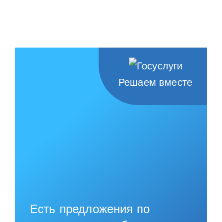
НАШИ ПРОЕКТЫ
О ПРИЕМЕ
ОБУЧАЮЩИМСЯ
СВЕДЕНИЯ ОБ ОО
Решаем вместе
КОНТАКТЫ
ОТЗЫВЫ
Есть предложения по